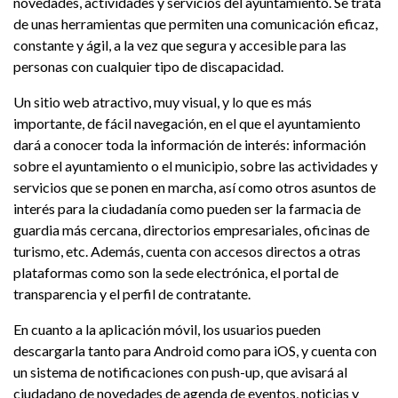
novedades, actividades y servicios del ayuntamiento. Se trata
de unas herramientas que permiten una comunicación eficaz,
constante y ágil, a la vez que segura y accesible para las
personas con cualquier tipo de discapacidad.
Un sitio web atractivo, muy visual, y lo que es más
importante, de fácil navegación, en el que el ayuntamiento
dará a conocer toda la información de interés: información
sobre el ayuntamiento o el municipio, sobre las actividades y
servicios que se ponen en marcha, así como otros asuntos de
interés para la ciudadanía como pueden ser la farmacia de
guardia más cercana, directorios empresariales, oficinas de
turismo, etc. Además, cuenta con accesos directos a otras
plataformas como son la sede electrónica, el portal de
transparencia y el perfil de contratante.
En cuanto a la aplicación móvil, los usuarios pueden
descargarla tanto para Android como para iOS, y cuenta con
un sistema de notificaciones con push-up, que avisará al
ciudadano de novedades de agenda de eventos, noticias y