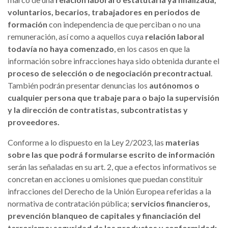
voluntarios, becarios, trabajadores en periodos de
formación
con independencia de que perciban o no una
remuneración, así como a aquellos cuya
relación laboral
todavía no haya comenzado
, en los casos en que la
información sobre infracciones haya sido obtenida durante el
proceso de selección o de negociación precontractual
.
También podrán presentar denuncias los
autónomos o
cualquier persona que trabaje para o bajo la supervisión
y la dirección de contratistas, subcontratistas y
proveedores.
Conforme a lo dispuesto en la Ley 2/2023, las
materias
sobre las que podrá formularse escrito de información
serán las señaladas en su art. 2, que a efectos informativos se
concretan en acciones u omisiones que puedan constituir
infracciones del Derecho de la Unión Europea referidas a la
normativa de contratación pública;
servicios financieros,
prevención blanqueo de capitales y financiación del
terrorismo; seguridad de los productos y conformidad;