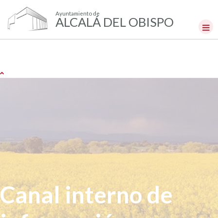
Ayuntamiento de
ALCALÁ DEL OBISPO
Canal interno de