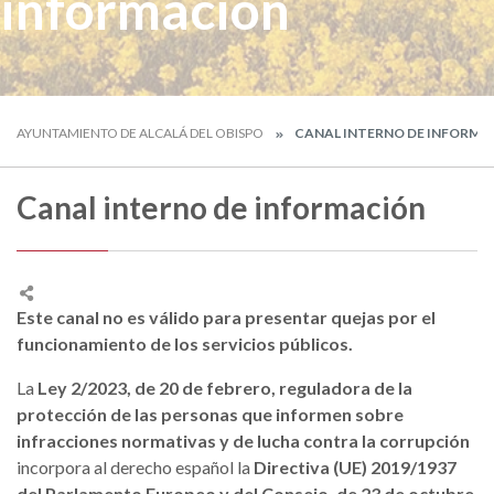
información
AYUNTAMIENTO DE ALCALÁ DEL OBISPO
CANAL INTERNO DE INFORMA
Canal interno de información
Este canal no es válido para presentar quejas por el
funcionamiento de los servicios públicos.
La
Ley 2/2023, de 20 de febrero, reguladora de la
protección de las personas que informen sobre
infracciones normativas y de lucha contra la corrupción
incorpora al derecho español la
Directiva (UE) 2019/1937
del Parlamento Europeo y del Consejo, de 23 de octubre