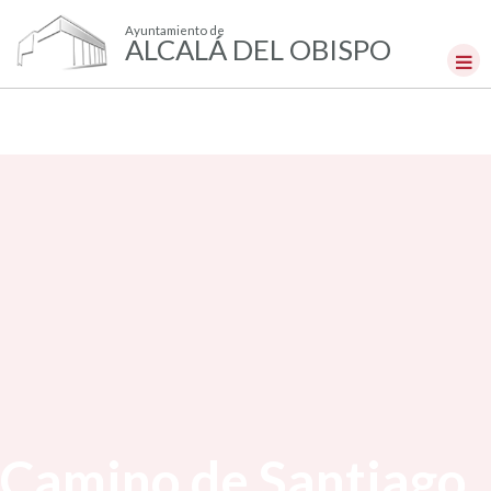
Ayuntamiento de
ALCALÁ DEL OBISPO
Camino de Santiago