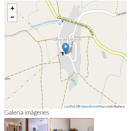
+
−
Leaflet
| ©
OpenStreetMap
contributors.
Galería imágenes