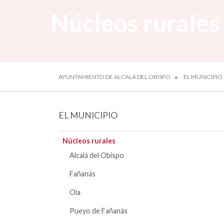
Núcleos rurales
AYUNTAMIENTO DE ALCALÁ DEL OBISPO
EL MUNICIPIO
EL MUNICIPIO
Núcleos rurales
Alcalá del Obispo
Fañanás
Ola
Pueyo de Fañanás