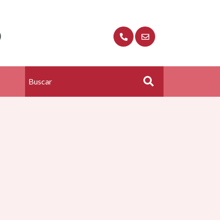
O
Buscar