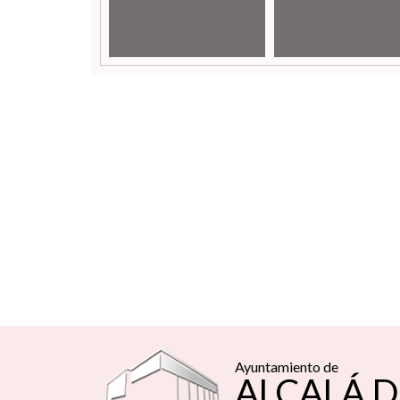
Ayuntamiento de
ALCALÁ D