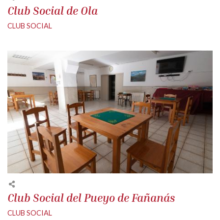
Club Social de Ola
CLUB SOCIAL
Club Social del Pueyo de Fañanás
CLUB SOCIAL