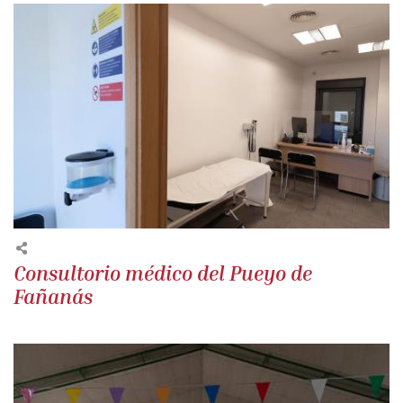
Consultorio médico del Pueyo de
Fañanás