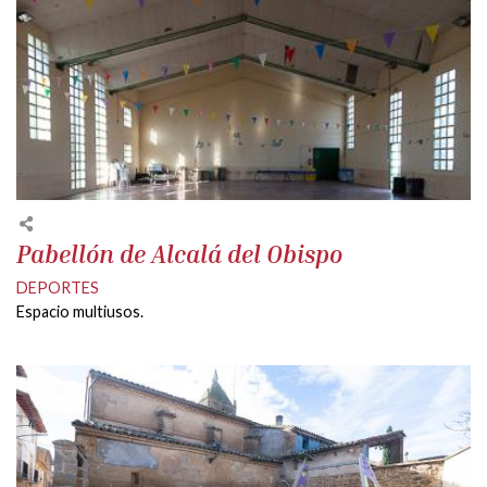
Pabellón de Alcalá del Obispo
DEPORTES
Espacio multiusos.