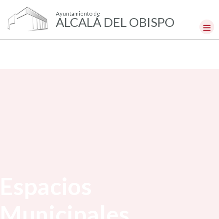
Ayuntamiento de
ALCALÁ DEL OBISPO
Espacios
Municipales