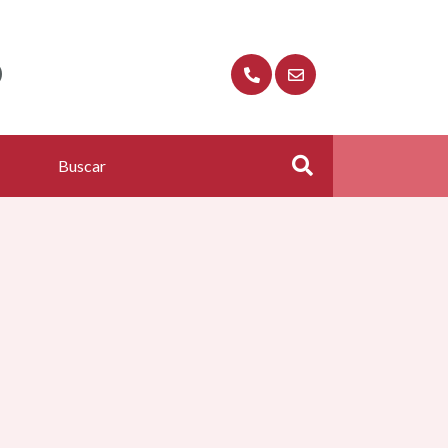
O
Buscar