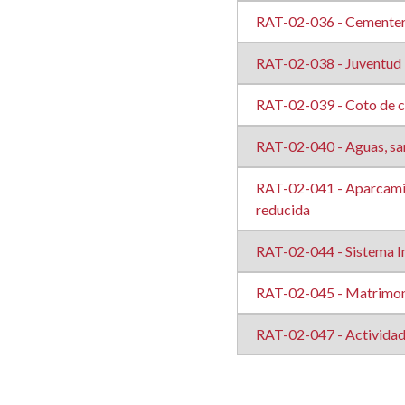
RAT-02-036 - Cementer
RAT-02-038 - Juventud
RAT-02-039 - Coto de 
RAT-02-040 - Aguas, sa
RAT-02-041 - Aparcamien
reducida
RAT-02-044 - Sistema I
RAT-02-045 - Matrimoni
RAT-02-047 - Actividad