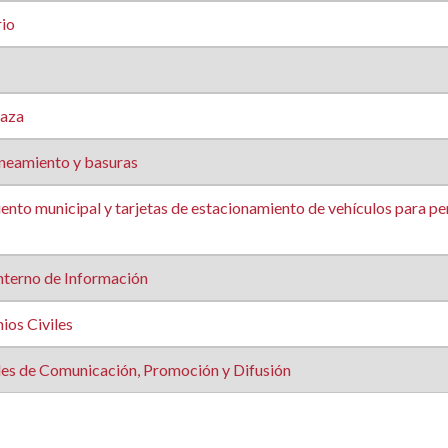
io
caza
neamiento y basuras
to municipal y tarjetas de estacionamiento de vehículos para pe
nterno de Información
os Civiles
es de Comunicación, Promoción y Difusión