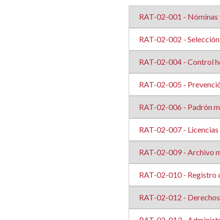
RAT-02-001 - Nóminas 
RAT-02-002 - Selección 
RAT-02-004 - Control h
RAT-02-005 - Prevenció
RAT-02-006 - Padrón mun
RAT-02-007 - Licencias
RAT-02-009 - Archivo m
RAT-02-010 - Registro
RAT-02-012 - Derechos 
RAT-02-013 - Administr