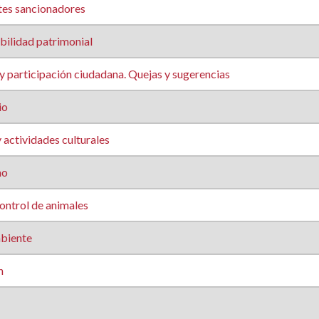
es sancionadores
ilidad patrimonial
 participación ciudadana. Quejas y sugerencias
io
 actividades culturales
mo
ontrol de animales
biente
n