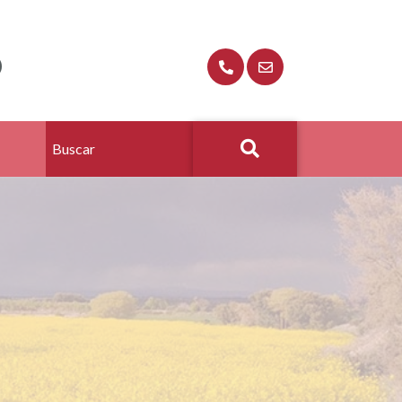
O
Buscar