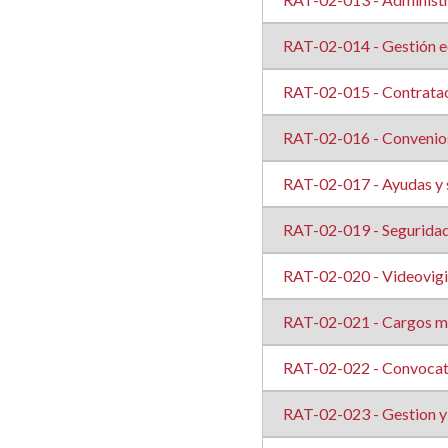
RAT-02-014 - Gestión e
RAT-02-015 - Contrata
RAT-02-016 - Convenio
RAT-02-017 - Ayudas y
RAT-02-019 - Seguridad
RAT-02-020 - Videovigil
RAT-02-021 - Cargos mu
RAT-02-022 - Convocato
RAT-02-023 - Gestion y