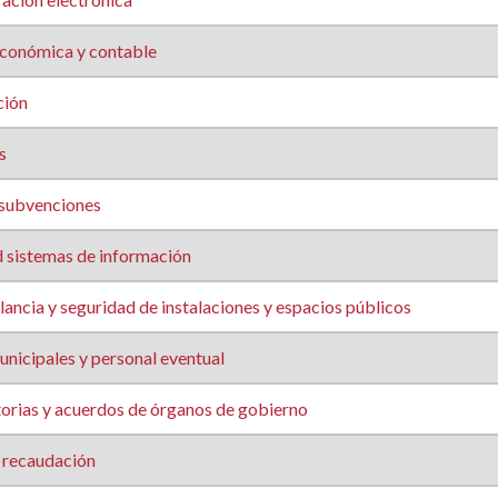
conómica y contable
ción
s
 subvenciones
 sistemas de información
ancia y seguridad de instalaciones y espacios públicos
nicipales y personal eventual
rias y acuerdos de órganos de gobierno
 recaudación