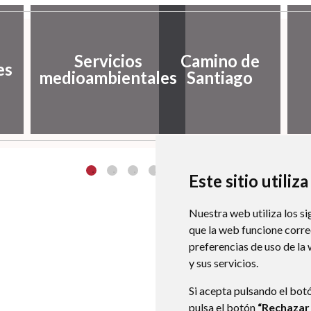
Servicios
Camino de
es
medioambientales
Santiago
Este sitio utiliz
Nuestra web utiliza los si
que la web funcione corr
preferencias de uso de la
y sus servicios.
Si acepta pulsando el bot
pulsa el botón
“Rechazar