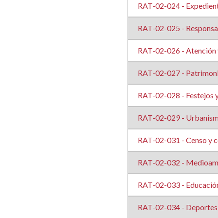
RAT-02-024 - Expedient
RAT-02-025 - Responsab
RAT-02-026 - Atención y
RAT-02-027 - Patrimon
RAT-02-028 - Festejos y
RAT-02-029 - Urbanis
RAT-02-031 - Censo y c
RAT-02-032 - Medioam
RAT-02-033 - Educació
RAT-02-034 - Deportes