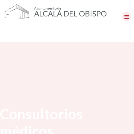
Ayuntamiento de
ALCALÁ DEL OBISPO
Consultorios
médicos