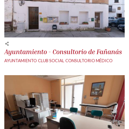
Ayuntamiento - Consultorio de Fañanás
AYUNTAMIENTO
CLUB SOCIAL
CONSULTORIO MÉDICO