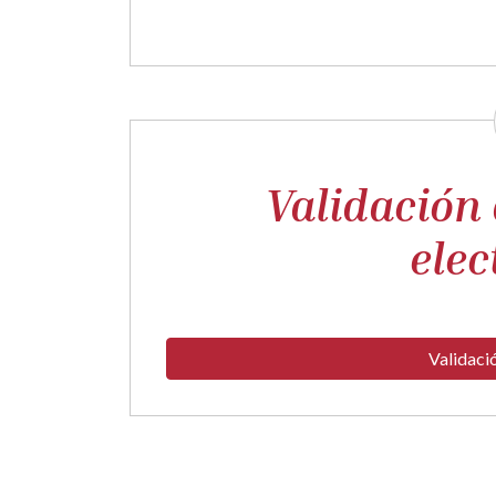
Validación
elec
Validaci