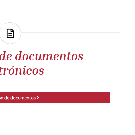
 de documentos
trónicos
ón de documentos