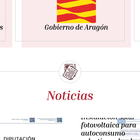
s
Gobierno de Aragón
Noticias
miércoles, 29 diciembre 2021
Programación de