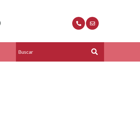
O
Buscar