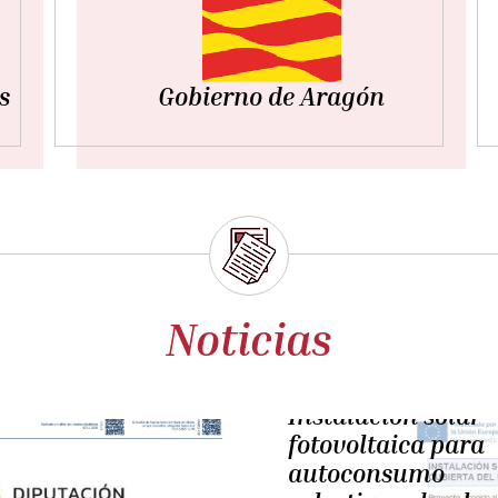
s
Gobierno de Aragón
Noticias
miércoles, 29 diciembre 2021
Programación de