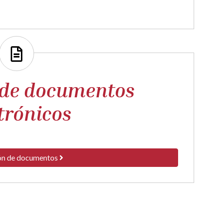
 de documentos
trónicos
ón de documentos