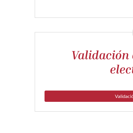
Validación
elec
Validaci