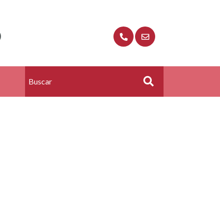
O
Buscar